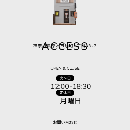
ACCESS
神奈川県厚木市旭町1丁目33-7
OPEN & CLOSE
火～日
12:00-18:30
定休日
月曜日
お問い合わせ