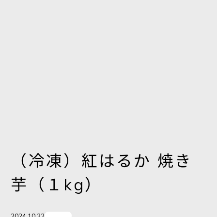
（冷凍）紅はるか 焼き
芋（１kg）
2024.10.22