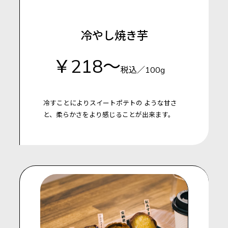
冷やし焼き芋
￥218～
税込／100g
冷すことによりスイートポテトの
ような甘さ
と、柔らかさをより感じることが出来ます。