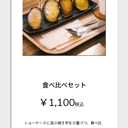
食べ比べセット
￥1,100
税込
ショーケースに並ぶ焼き芋を少量づつ、食べ比