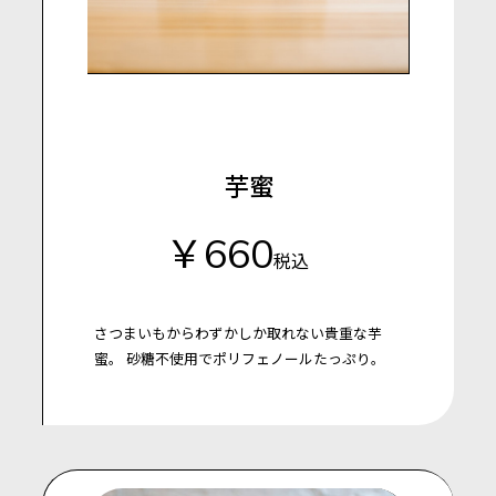
芋蜜
￥660
税込
さつまいもからわずかしか取れない貴重な芋
蜜。
砂糖不使用でポリフェノールたっぷり。