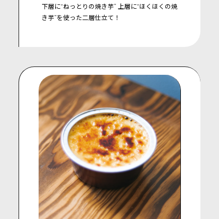
下層に“ねっとりの焼き芋”
上層に“ほくほくの焼
き芋”を使った二層仕立て！