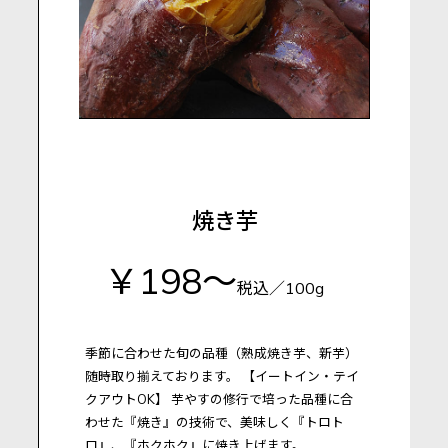
焼き芋
￥198～
税込／100g
季節に合わせた旬の品種（熟成焼き芋、新芋）
随時取り揃えております。
【イートイン・テイ
クアウトOK】
芋やすの修行で培った品種に合
わせた『焼き』の技術で、美味しく『トロト
ロ』、『ホクホク』に焼き上げます。