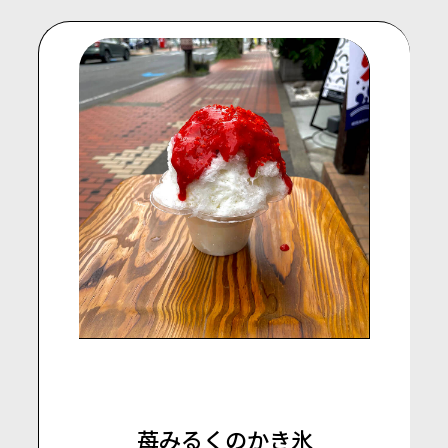
苺みるくのかき氷