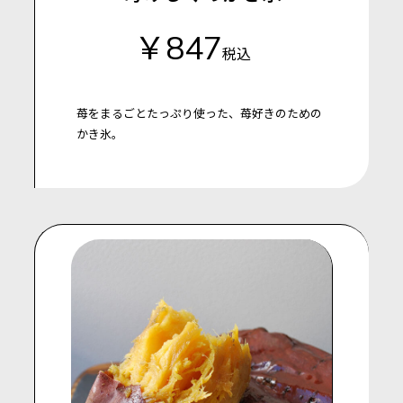
￥847
税込
苺をまるごとたっぷり使った、苺好きのための
かき氷。