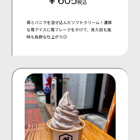
税込
苺とバニラを混ぜ込んだソフトクリーム！濃厚
な苺アイスに苺フレークをかけて、見た目も風
味も抜群な仕上がり◎