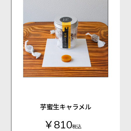
芋蜜生キャラメル
￥810
税込