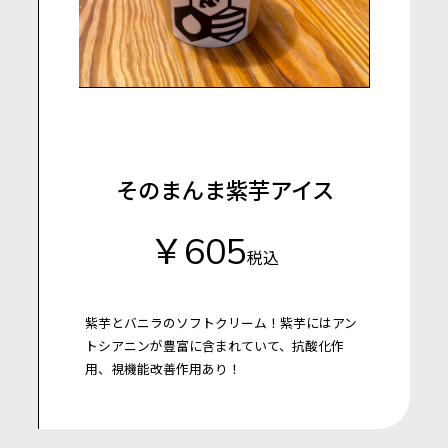
そのまんま紫芋アイス
￥605
税込
紫芋とバニラのソフトクリーム！紫芋にはアン
トシアニンが豊富に含まれていて、抗酸化作
用、視機能改善作用あり！