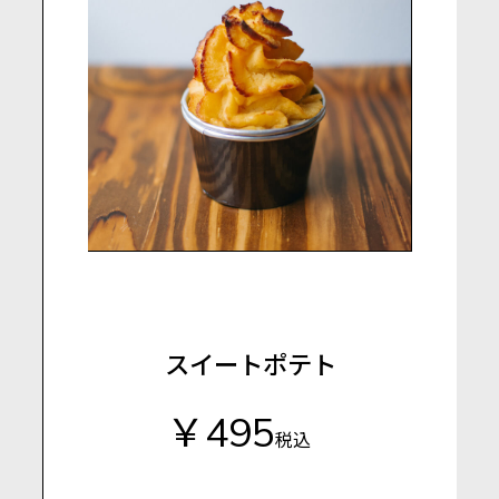
スイートポテト
￥495
税込