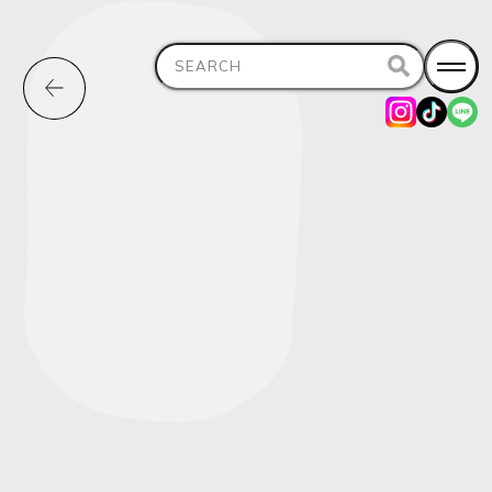
Search
for: