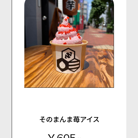
そのまんま苺アイス
￥605