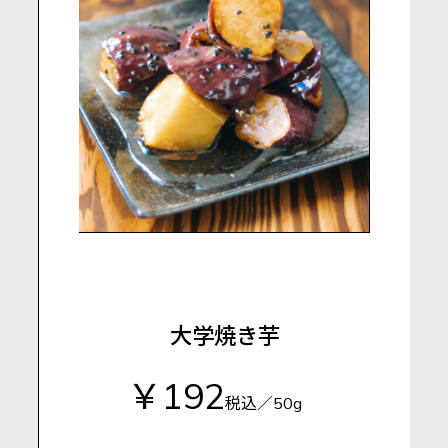
大学焼き芋
￥192
税込／50g