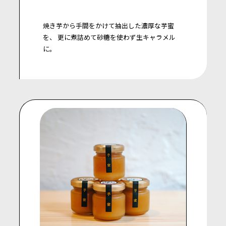
焼き芋から手間をかけて抽出した濃厚な芋蜜
を、
更に煮詰めて砂糖を使わず生キャラメル
に。