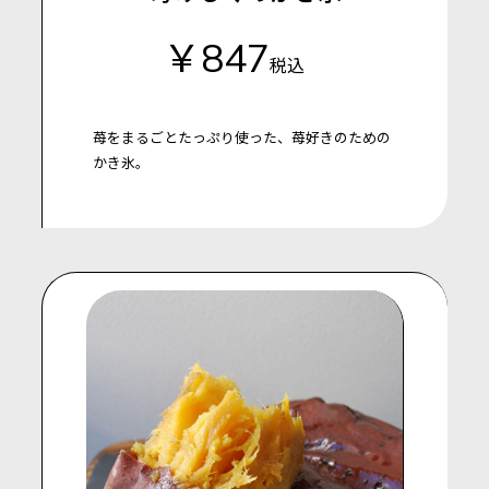
￥847
税込
苺をまるごとたっぷり使った、苺好きのための
かき氷。