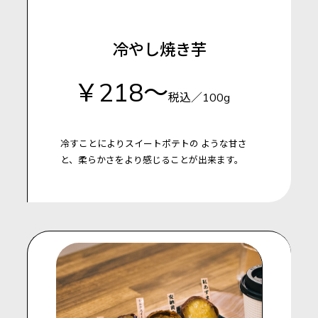
冷やし焼き芋
￥218～
税込／100g
冷すことによりスイートポテトの
ような甘さ
と、柔らかさをより感じることが出来ます。