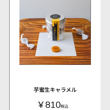
芋蜜生キャラメル
￥810
税込