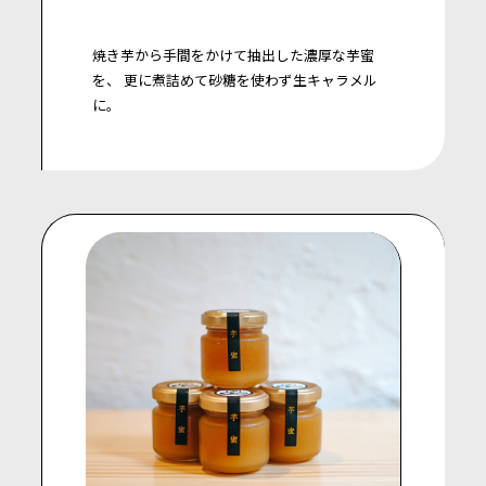
焼き芋から手間をかけて抽出した濃厚な芋蜜
を、
更に煮詰めて砂糖を使わず生キャラメル
に。