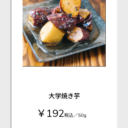
大学焼き芋
￥192
税込／50g