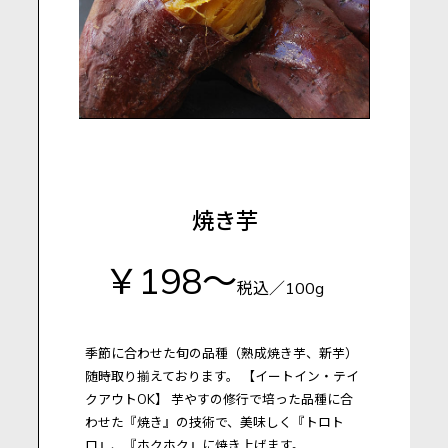
焼き芋
￥198～
税込／100g
季節に合わせた旬の品種（熟成焼き芋、新芋）
随時取り揃えております。
【イートイン・テイ
クアウトOK】
芋やすの修行で培った品種に合
わせた『焼き』の技術で、美味しく『トロト
ロ』、『ホクホク』に焼き上げます。