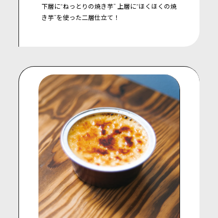
下層に“ねっとりの焼き芋”
上層に“ほくほくの焼
き芋”を使った二層仕立て！