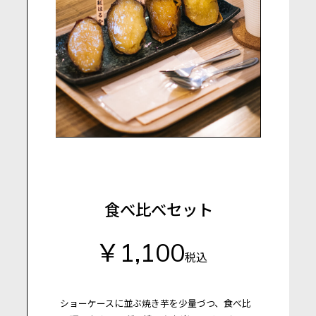
食べ比べセット
￥1,100
税込
ショーケースに並ぶ焼き芋を少量づつ、食べ比