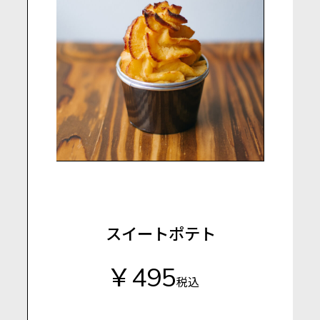
スイートポテト
￥495
税込