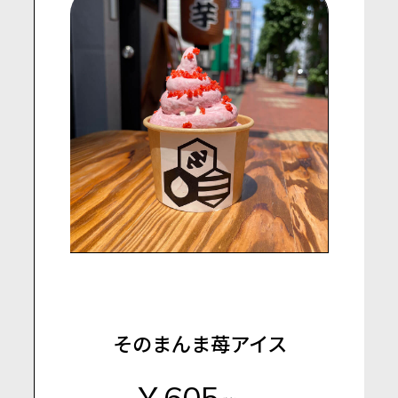
そのまんま苺アイス
￥605