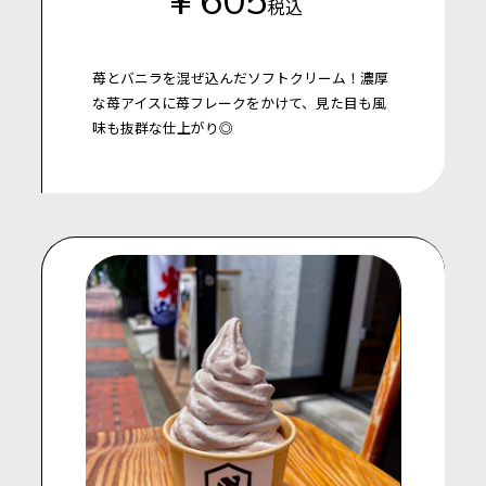
税込
苺とバニラを混ぜ込んだソフトクリーム！濃厚
な苺アイスに苺フレークをかけて、見た目も風
味も抜群な仕上がり◎