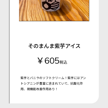
そのまんま紫芋アイス
￥605
税込
紫芋とバニラのソフトクリーム！紫芋にはアン
トシアニンが豊富に含まれていて、抗酸化作
用、視機能改善作用あり！