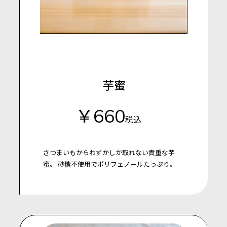
芋蜜
￥660
税込
さつまいもからわずかしか取れない貴重な芋
蜜。
砂糖不使用でポリフェノールたっぷり。