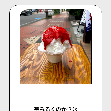
苺みるくのかき氷